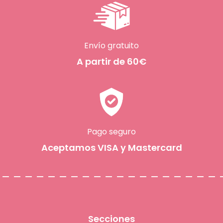
Envío gratuito
A partir de 60€
Pago seguro
Aceptamos VISA y Mastercard
Secciones